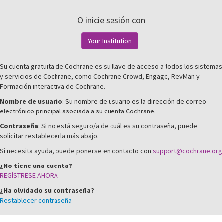
O inicie sesión con
Your Institution
Su cuenta gratuita de Cochrane es su llave de acceso a todos los sistemas
y servicios de Cochrane, como Cochrane Crowd, Engage, RevMan y
Formación interactiva de Cochrane.
Nombre de usuario
: Su nombre de usuario es la dirección de correo
electrónico principal asociada a su cuenta Cochrane.
Contraseña
: Si no está seguro/a de cuál es su contraseña, puede
solicitar restablecerla más abajo.
Si necesita ayuda, puede ponerse en contacto con
support@cochrane.org
¿No tiene una cuenta?
REGÍSTRESE AHORA
¿Ha olvidado su contraseña?
Restablecer contraseña